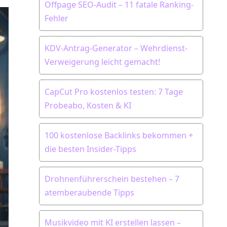
Offpage SEO-Audit – 11 fatale Ranking-
Fehler
KDV-Antrag-Generator – Wehrdienst-
Verweigerung leicht gemacht!
CapCut Pro kostenlos testen: 7 Tage
Probeabo, Kosten & KI
100 kostenlose Backlinks bekommen +
die besten Insider-Tipps
Drohnenführerschein bestehen – 7
atemberaubende Tipps
Musikvideo mit KI erstellen lassen –