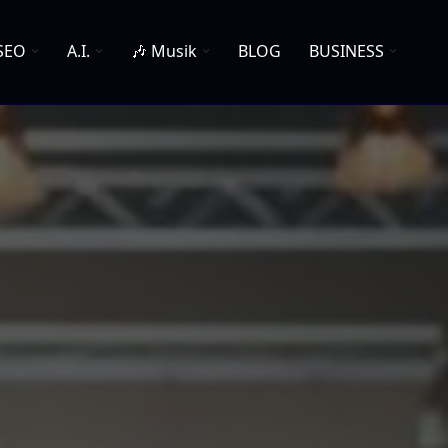
SEO
A.I.
🎶 Musik
BLOG
BUSINESS