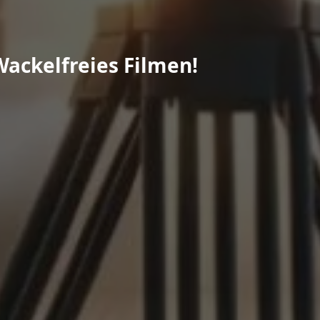
Wackelfreies Filmen!