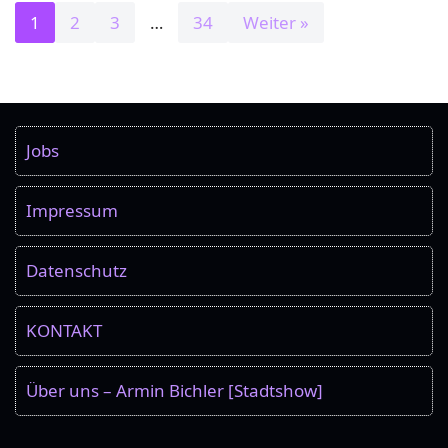
1
2
3
…
34
Weiter »
Jobs
Impressum
Datenschutz
KONTAKT
Über uns – Armin Bichler [Stadtshow]