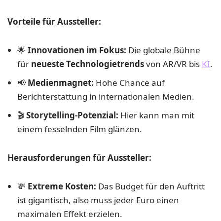
Vorteile für Aussteller:
🌟
Innovationen im Fokus:
Die globale Bühne
für
neueste Technologietrends
von AR/VR bis
KI
.
📢
Medienmagnet:
Hohe Chance auf
Berichterstattung in internationalen Medien.
🎬
Storytelling-Potenzial:
Hier kann man mit
einem fesselnden Film glänzen.
Herausforderungen für Aussteller:
💸
Extreme Kosten:
Das Budget für den Auftritt
ist gigantisch, also muss jeder Euro einen
maximalen Effekt erzielen.