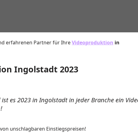
nd erfahrenen Partner für Ihre
Videoproduktion
in
on Ingolstadt 2023
 ist es 2023 in Ingolstadt in jeder Branche ein Vide
!
e von unschlagbaren Einstiegspreisen!