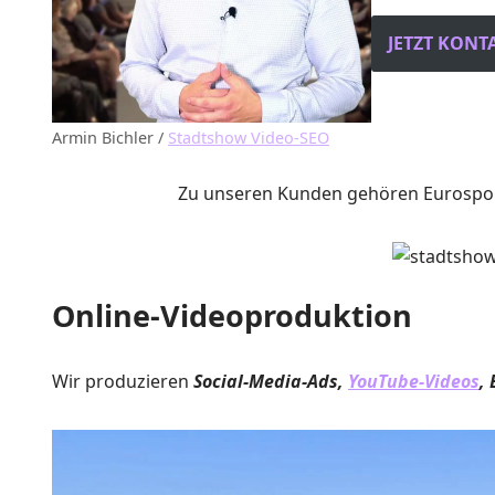
JETZT KONT
Armin Bichler /
Stadtshow Video-SEO
Zu unseren Kunden gehören Eurosport
Online-Videoproduktion
Wir produzieren
Social-Media-Ads,
YouTube-Videos
,