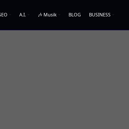
SEO
A.I.
🎶 Musik
BLOG
BUSINESS