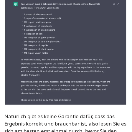
Natürlich gibt es keine Garantie dafür, dass das
Ergebnis korrekt und brauchbar ist, also lesen Sie es
sich am besten erst einmal durch, bevor Sie den