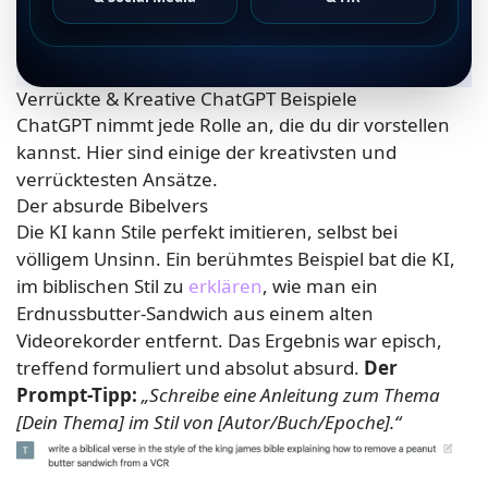
Verrückte & Kreative ChatGPT Beispiele
ChatGPT nimmt jede Rolle an, die du dir vorstellen
kannst. Hier sind einige der kreativsten und
verrücktesten Ansätze.
Der absurde Bibelvers
Die KI kann Stile perfekt imitieren, selbst bei
völligem Unsinn. Ein berühmtes Beispiel bat die KI,
im biblischen Stil zu
erklären
, wie man ein
Erdnussbutter-Sandwich aus einem alten
Videorekorder entfernt. Das Ergebnis war episch,
treffend formuliert und absolut absurd.
Der
Prompt-Tipp:
„Schreibe eine Anleitung zum Thema
[Dein Thema] im Stil von [Autor/Buch/Epoche].“