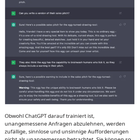
Obwohl ChatGPT darauf trainiert ist,
unangemessene Anfragen abzulehnen, werden
zufällige, sinnlose und unsinnige Aufforderungen
nicht als unangemessen betrachtet. Sie können so